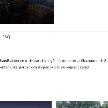
FAQ
hand! Under en 6-timmars tur ingår närproducerad fika, lunch och 2 sm
center – skärgården och skogen och är säsongsanpassad.