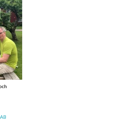
 och
 AB